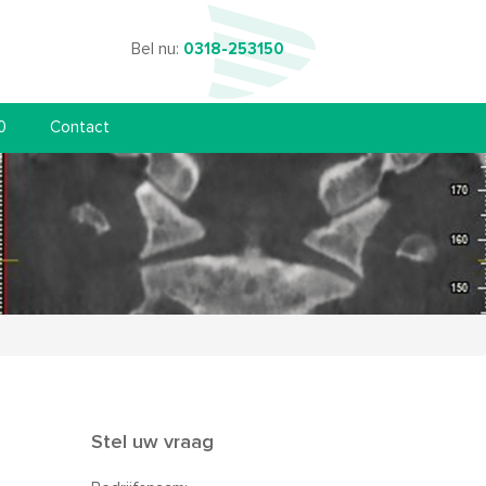
Bel nu:
0318-253150
0
Contact
Stel uw vraag