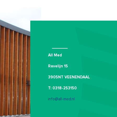
All Med
Ravelijn 15
3905NT VEENENDAAL
T: 0318-253150
info@all-med.nl