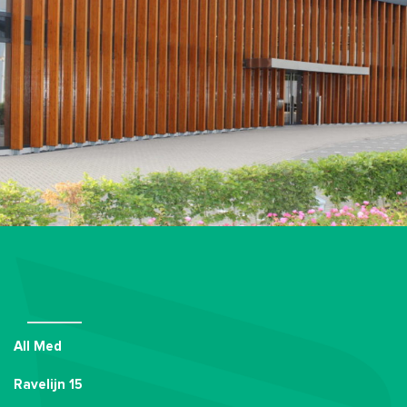
All Med
Ravelijn 15