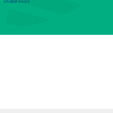
info@all-med.nl