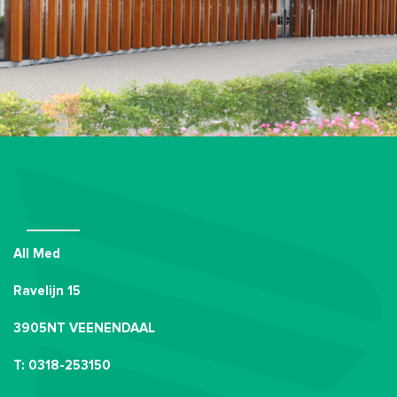
All Med
Ravelijn 15
3905NT VEENENDAAL
T: 0318-253150